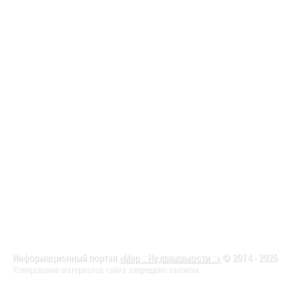
Информационный портал
«Мир :: Недвижимости ::»
© 2014 - 2026
Копирование материалов сайта запрещено законом.