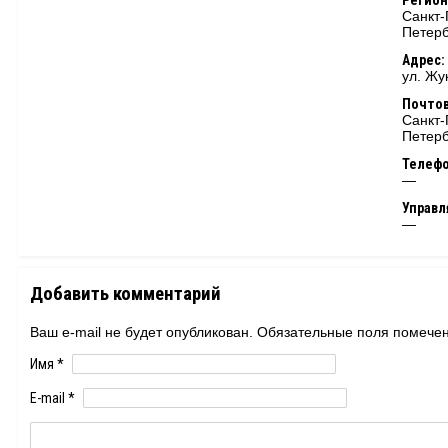
Регион
Санкт-
Петерб
Адрес:
ул. Жу
Почтов
Санкт-
Петерб
Телеф
—
Управ
—
Добавить комментарий
Ваш e-mail не будет опубликован. Обязательные поля помеч
Имя
*
E-mail
*