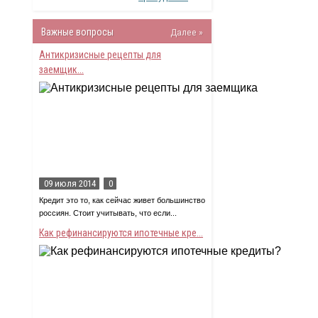
Важные вопросы
Далее »
Антикризисные рецепты для
заемщик...
09 июля 2014
0
Кредит это то, как сейчас живет большинство
россиян. Стоит учитывать, что если...
Как рефинансируются ипотечные кре...