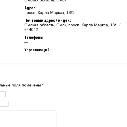
Омская область
,
Омск
Адрес:
просп. Карла Маркса, 18/1
Почтовый адрес / индекс:
Омская область, Омск, просп. Карла Маркса, 18/1 /
644042
Телефоны:
—
Управляющий:
—
тельные поля помечены
*