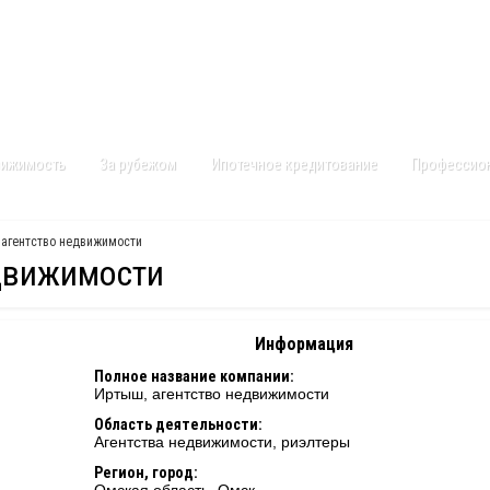
Контакты
Карта сайта
вижимость
За рубежом
Ипотечное кредитование
Профессио
 агентство недвижимости
движимости
Информация
Полное название компании:
Иртыш, агентство недвижимости
Область деятельности:
Агентства недвижимости, риэлтеры
Регион, город: