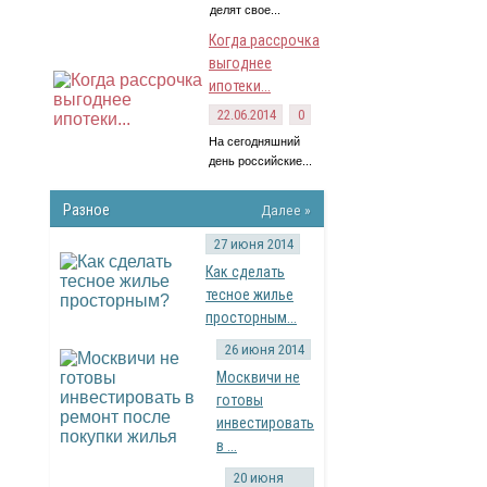
делят свое...
Когда рассрочка
выгоднее
ипотеки...
22.06.2014
0
На сегодняшний
день российские...
Разное
Далее »
27 июня 2014
Как сделать
тесное жилье
просторным...
26 июня 2014
Москвичи не
готовы
инвестировать
в ...
20 июня