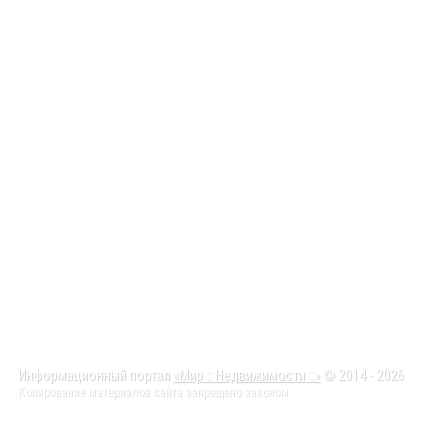
Информационный портал
«Мир :: Недвижимости ::»
© 2014 - 2026
Копирование материалов сайта запрещено законом.