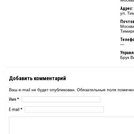
Москва
Адрес:
ул. Ти
Почтов
Москва
Тимиря
Телеф
—
Управ
Брук В
Добавить комментарий
Ваш e-mail не будет опубликован. Обязательные поля помеч
Имя
*
E-mail
*