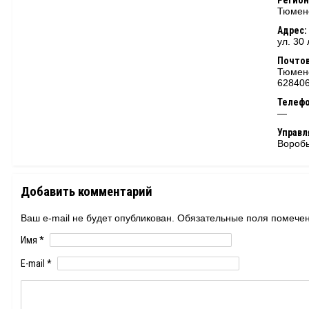
Регион
Тюменс
Адрес:
ул. 30
Почтов
Тюменс
62840
Телеф
—
Управ
Воробь
Добавить комментарий
Ваш e-mail не будет опубликован. Обязательные поля помеч
Имя
*
E-mail
*