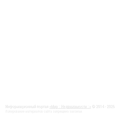
Информационный портал
«Мир :: Недвижимости ::»
© 2014 - 2026
Копирование материалов сайта запрещено законом.