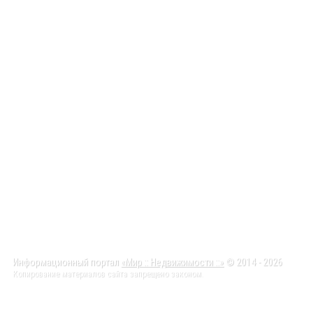
Информационный портал
«Мир :: Недвижимости ::»
© 2014 - 2026
Копирование материалов сайта запрещено законом.