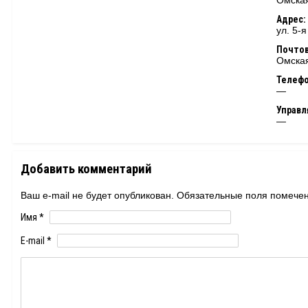
Омская
Адрес:
ул. 5-
Почтов
Омская
Телеф
—
Управ
—
Добавить комментарий
Ваш e-mail не будет опубликован. Обязательные поля помеч
Имя
*
E-mail
*