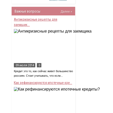
Важные вопросы
Далее »
Антикризисные рецепты для
заемщик...
09 июля 2014
0
Кредит это то, как сейчас живет большинство
россиян. Стоит учитывать, что если...
Как рефинансируются ипотечные кре...