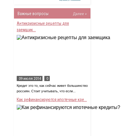
Важные вопросы
Далее »
Антикризисные рецепты для
заемщик...
09 июля 2014
0
Кредит это то, как сейчас живет большинство
россиян. Стоит учитывать, что если...
Как рефинансируются ипотечные кре...