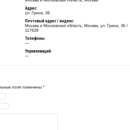
Москва и Московская область
,
Москва
Адрес:
ул. Грина, 36
Почтовый адрес / индекс:
Москва и Московская область, Москва, ул. Грина, 36 /
117628
Телефоны:
—
Управляющий:
—
тельные поля помечены
*