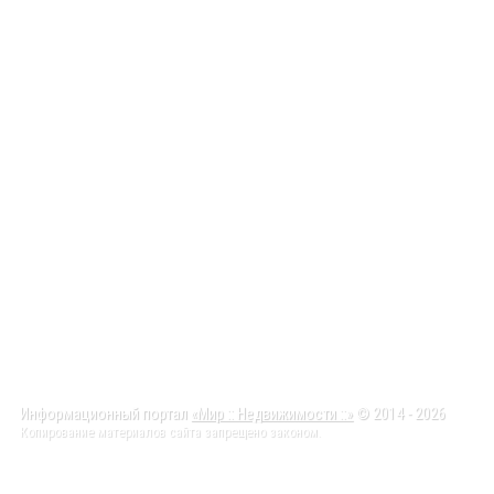
Информационный портал
«Мир :: Недвижимости ::»
© 2014 - 2026
Копирование материалов сайта запрещено законом.