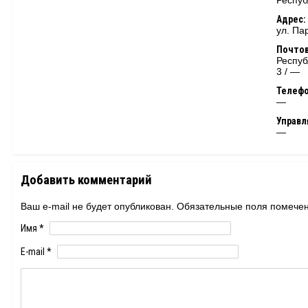
Респуб
Адрес:
ул. Па
Почтов
Респуб
3 / —
Телеф
—
Управ
—
Добавить комментарий
Ваш e-mail не будет опубликован. Обязательные поля помеч
Имя
*
E-mail
*