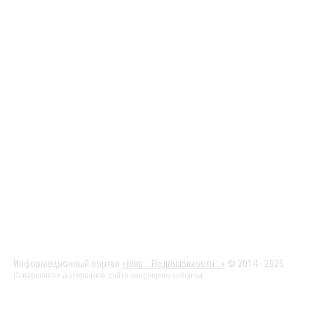
Информационный портал
«Мир :: Недвижимости ::»
© 2014 - 2026
Копирование материалов сайта запрещено законом.