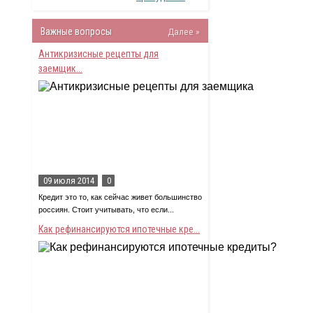
Важные вопросы
Далее »
Антикризисные рецепты для
заемщик...
09 июля 2014
0
Кредит это то, как сейчас живет большинство
россиян. Стоит учитывать, что если...
Как рефинансируются ипотечные кре...