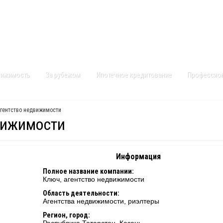
Контакты
Карта сайта
вижимость
За рубежом
Ипотечное кредитование
Профессио
агентство недвижимости
вижимости
Информация
Полное название компании:
Ключ, агентство недвижимости
Область деятельности:
Агентства недвижимости, риэлтеры
Регион, город: