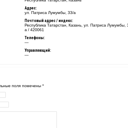
Республика Татарстан
,
Казань
Адрес:
ул. Патриса Лумумбы, 33/а
Почтовый адрес / индекс:
Республика Татарстан, Казань, ул. Патриса Лумумбы, 
а / 420061
Телефоны:
—
Управляющий:
—
тельные поля помечены
*