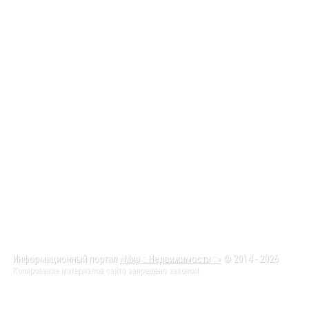
Информационный портал
«Мир :: Недвижимости ::»
© 2014 - 2026
Копирование материалов сайта запрещено законом.