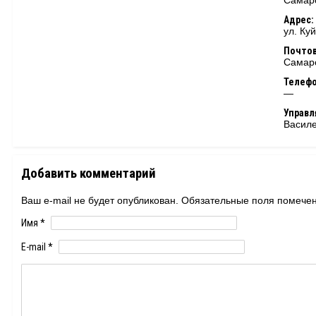
Самарс
Адрес:
ул. Ку
Почтов
Самарс
Телеф
—
Управ
Василе
Добавить комментарий
Ваш e-mail не будет опубликован. Обязательные поля помеч
Имя
*
E-mail
*