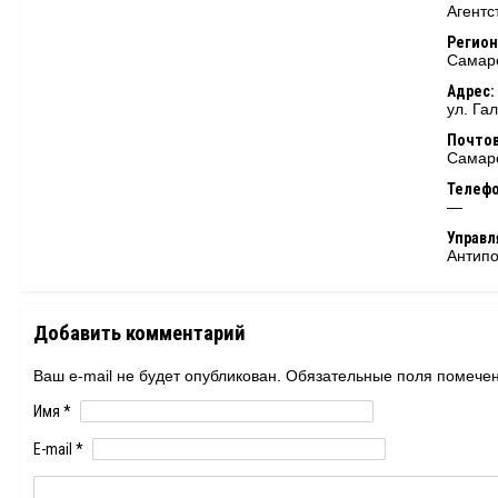
Агентс
Регион
Самарс
Адрес:
ул. Га
Почтов
Самарс
Телеф
—
Управ
Антипо
Добавить комментарий
Ваш e-mail не будет опубликован. Обязательные поля помеч
Имя
*
E-mail
*