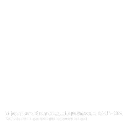
Информационный портал
«Мир :: Недвижимости ::»
© 2014 - 2026
Копирование материалов сайта запрещено законом.