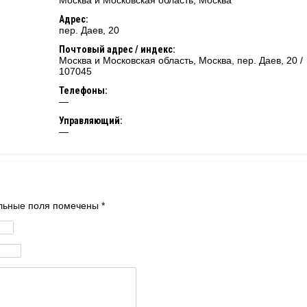
Москва и Московская область
,
Москва
Адрес:
пер. Даев, 20
Почтовый адрес / индекс:
Москва и Московская область, Москва, пер. Даев, 20 /
107045
Телефоны:
—
Управляющий:
—
тельные поля помечены
*