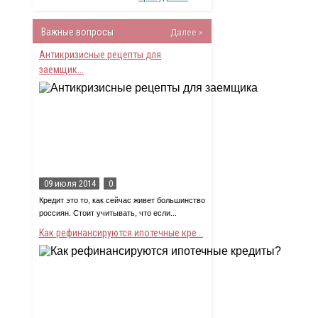
Важные вопросы
Далее »
Антикризисные рецепты для
заемщик...
09 июля 2014
0
Кредит это то, как сейчас живет большинство
россиян. Стоит учитывать, что если...
Как рефинансируются ипотечные кре...