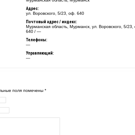
Мурманская область
,
Мурманск
Адрес:
ул. Воровского, 5/23, оф. 640
Почтовый адрес / индекс:
Мурманская область, Мурманск, ул. Воровского, 5/23,
640 / —
Телефоны:
—
Управляющий:
—
тельные поля помечены
*