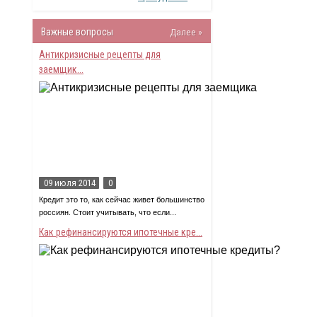
Важные вопросы
Далее »
Антикризисные рецепты для
заемщик...
09 июля 2014
0
Кредит это то, как сейчас живет большинство
россиян. Стоит учитывать, что если...
Как рефинансируются ипотечные кре...