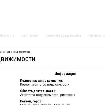
Контакты
Карта сайта
вижимость
За рубежом
Ипотечное кредитование
Профессио
 агентство недвижимости
едвижимости
Информация
Полное название компании:
Ковчег, агентство недвижимости
Область деятельности:
Агентства недвижимости, риэлтеры
Регион, город: