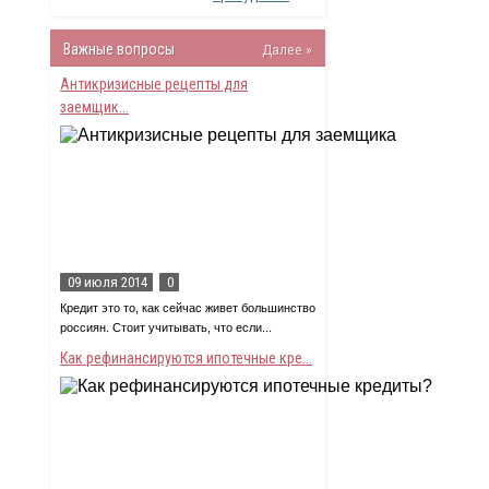
Важные вопросы
Далее »
Антикризисные рецепты для
заемщик...
09 июля 2014
0
Кредит это то, как сейчас живет большинство
россиян. Стоит учитывать, что если...
Как рефинансируются ипотечные кре...