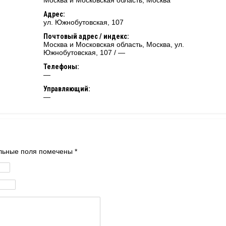
Москва и Московская область
,
Москва
Адрес:
ул. Южнобутовская, 107
Почтовый адрес / индекс:
Москва и Московская область, Москва, ул.
Южнобутовская, 107 / —
Телефоны:
—
Управляющий:
—
тельные поля помечены
*