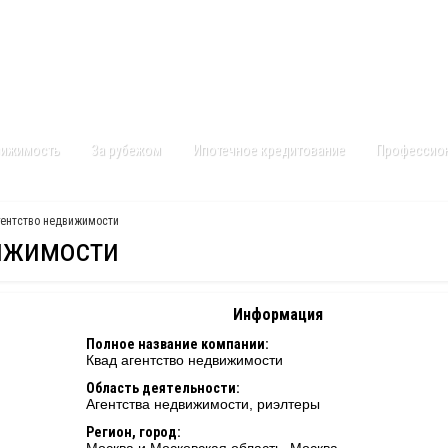
Контакты
Карта сайта
вижимость
За рубежом
Ипотечное кредитование
Профессио
гентство недвижимости
ижимости
Информация
Полное название компании:
Квад агентство недвижимости
Область деятельности:
Агентства недвижимости, риэлтеры
Регион, город: