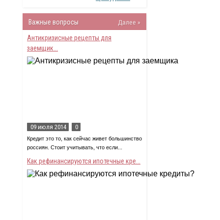
Важные вопросы
Далее »
Антикризисные рецепты для
заемщик...
09 июля 2014
0
Кредит это то, как сейчас живет большинство
россиян. Стоит учитывать, что если...
Как рефинансируются ипотечные кре...