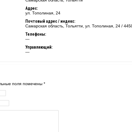
Самарская область
,
Тольятти
Адрес:
ул. Тополиная, 24
Почтовый адрес / индекс:
Самарская область, Тольятти, ул. Тополиная, 24 / 445
Телефоны:
—
Управляющий:
—
тельные поля помечены
*