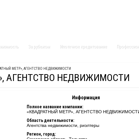
Контакты
Карта сайта
вижимость
За рубежом
Ипотечное кредитование
Профессио
РАТНЫЙ МЕТР», АГЕНТСТВО НЕДВИЖИМОСТИ
», АГЕНТСТВО НЕДВИЖИМОСТИ
Информация
Полное название компании:
«КВАДРАТНЫЙ МЕТР», АГЕНТСТВО НЕДВИЖИМОСТ
Область деятельности:
Агентства недвижимости, риэлтеры
Регион, город: