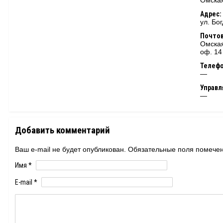
Омская
Адрес:
ул. Бо
Почтов
Омская
оф. 14
Телеф
—
Управ
—
Добавить комментарий
Ваш e-mail не будет опубликован. Обязательные поля помеч
Имя
*
E-mail
*