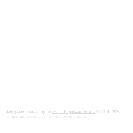
Информационный портал
«Мир :: Недвижимости ::»
© 2014 - 2026
Копирование материалов сайта запрещено законом.