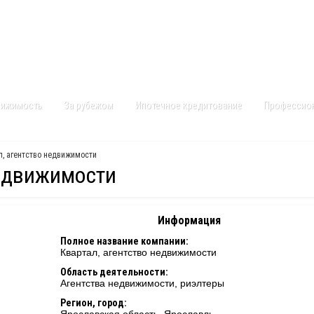
Контакты
Карта сайта
вижимость
За рубежом
Ипотечное кредитование
Профессио
л, агентство недвижимости
недвижимости
Информация
Полное название компании:
Квартал, агентство недвижимости
Область деятельности:
Агентства недвижимости, риэлтеры
Регион, город: