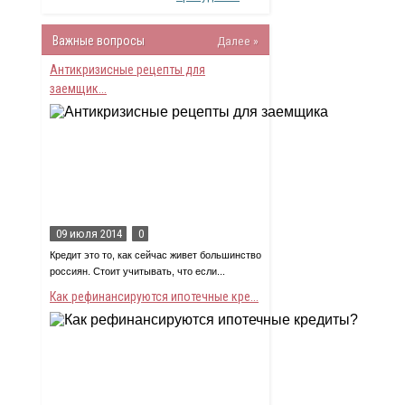
Важные вопросы
Далее »
Антикризисные рецепты для
заемщик...
09 июля 2014
0
Кредит это то, как сейчас живет большинство
россиян. Стоит учитывать, что если...
Как рефинансируются ипотечные кре...