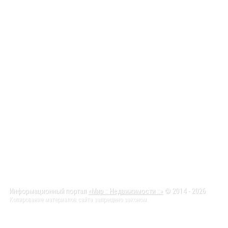
Информационный портал
«Мир :: Недвижимости ::»
© 2014 - 2026
Копирование материалов сайта запрещено законом.