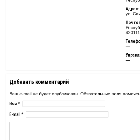
Респуб
Адрес:
ул. Са
Почтов
Респуб
420111
Телеф
—
Управ
—
Добавить комментарий
Ваш e-mail не будет опубликован. Обязательные поля помеч
Имя
*
E-mail
*