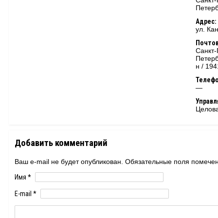
Санкт-
Петерб
Адрес:
ул. Ка
Почтов
Санкт-
Петерб
н / 19
Телеф
—
Управ
Целов
Добавить комментарий
Ваш e-mail не будет опубликован. Обязательные поля помеч
Имя
*
E-mail
*