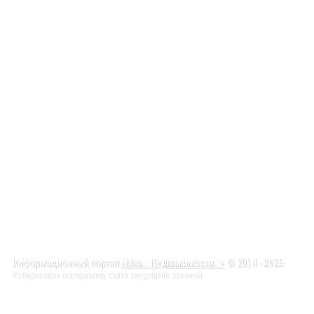
Информационный портал
«Мир :: Недвижимости ::»
© 2014 - 2026
Копирование материалов сайта запрещено законом.