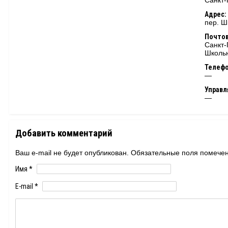
Санкт-
Адрес:
пер. Ш
Почтов
Санкт-
Школьн
Телеф
—
Управ
—
Добавить комментарий
Ваш e-mail не будет опубликован. Обязательные поля помеч
Имя
*
E-mail
*