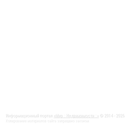
Информационный портал
«Мир :: Недвижимости ::»
© 2014 - 2026
Копирование материалов сайта запрещено законом.