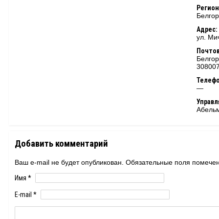
Регион
Белгор
Адрес:
ул. Ми
Почтов
Белгор
30800
Телеф
—
Управ
Абельм
Добавить комментарий
Ваш e-mail не будет опубликован. Обязательные поля помеч
Имя
*
E-mail
*