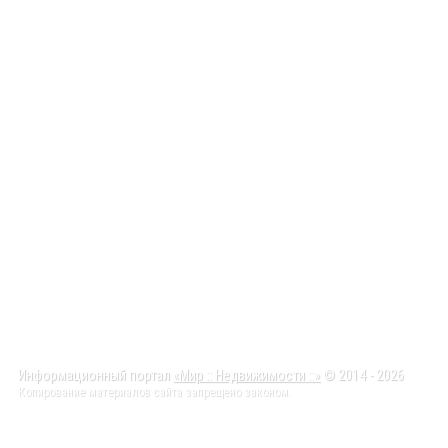
Информационный портал
«Мир :: Недвижимости ::»
© 2014 - 2026
Копирование материалов сайта запрещено законом.