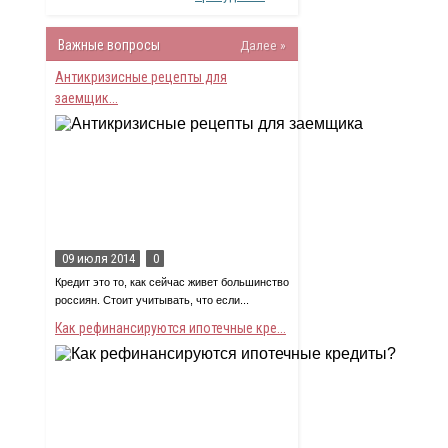
Важные вопросы
Далее »
Антикризисные рецепты для
заемщик...
09 июля 2014
0
Кредит это то, как сейчас живет большинство
россиян. Стоит учитывать, что если...
Как рефинансируются ипотечные кре...