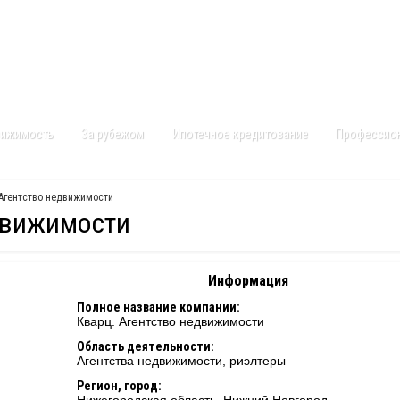
Контакты
Карта сайта
вижимость
За рубежом
Ипотечное кредитование
Профессио
 Агентство недвижимости
движимости
Информация
Полное название компании:
Кварц. Агентство недвижимости
Область деятельности:
Агентства недвижимости, риэлтеры
Регион, город: