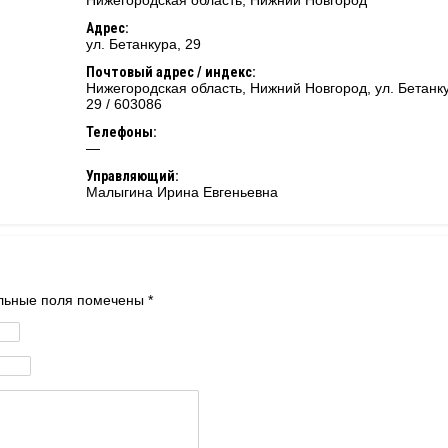
Нижегородская область
,
Нижний Новгород
Адрес:
ул. Бетанкура, 29
Почтовый адрес / индекс:
Нижегородская область, Нижний Новгород, ул. Бетанк
29 / 603086
Телефоны:
—
Управляющий:
Малыгина Ирина Евгеньевна
тельные поля помечены
*