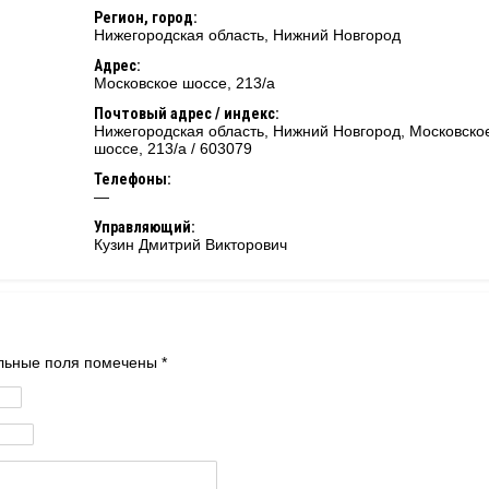
Регион, город:
Нижегородская область
,
Нижний Новгород
Адрес:
Московское шоссе, 213/а
Почтовый адрес / индекс:
Нижегородская область, Нижний Новгород, Московско
шоссе, 213/а / 603079
Телефоны:
—
Управляющий:
Кузин Дмитрий Викторович
тельные поля помечены
*