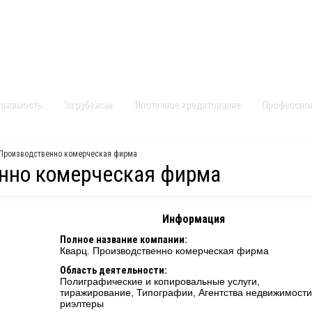
Контакты
Карта сайта
вижимость
За рубежом
Ипотечное кредитование
Профессио
 Производственно комерческая фирма
енно комерческая фирма
Информация
Полное название компании:
Кварц. Производственно комерческая фирма
Область деятельности:
Полиграфические и копировальные услуги,
тиражирование, Типографии, Агентства недвижимости
риэлтеры