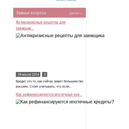
Важные вопросы
Далее »
Антикризисные рецепты для
заемщик...
09 июля 2014
0
Кредит это то, как сейчас живет большинство
россиян. Стоит учитывать, что если...
Как рефинансируются ипотечные кре...