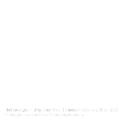
Информационный портал
«Мир :: Недвижимости ::»
© 2014 - 2026
Копирование материалов сайта запрещено законом.