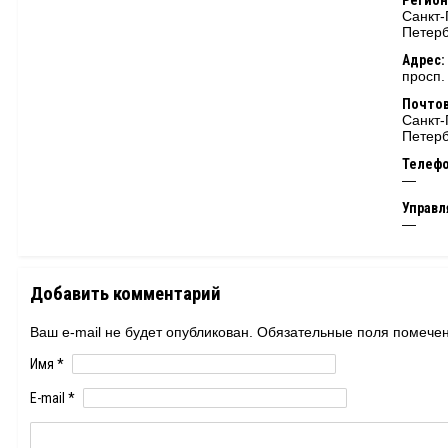
Регион
Санкт-
Петерб
Адрес:
просп.
Почтов
Санкт-
Петерб
Телеф
—
Управ
—
Добавить комментарий
Ваш e-mail не будет опубликован. Обязательные поля помеч
Имя
*
E-mail
*