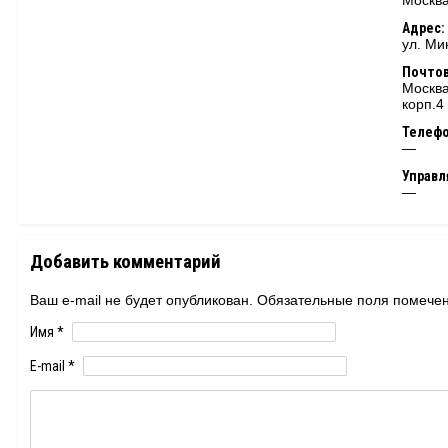
Москва
Адрес:
ул. Мин
Почтов
Москва
корп.4
Телеф
—
Управ
—
Добавить комментарий
Ваш e-mail не будет опубликован. Обязательные поля помеч
Имя
*
E-mail
*