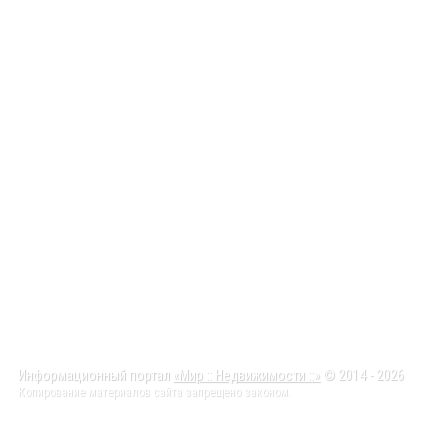
Информационный портал
«Мир :: Недвижимости ::»
© 2014 - 2026
Копирование материалов сайта запрещено законом.