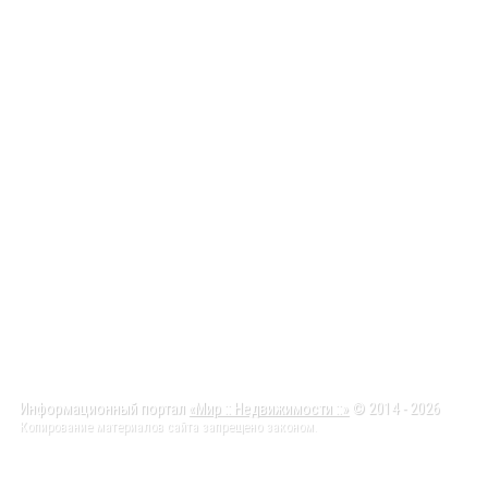
Информационный портал
«Мир :: Недвижимости ::»
© 2014 - 2026
Копирование материалов сайта запрещено законом.