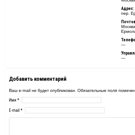
Москва
Адрес:
пер. Е
Почтов
Москва
Ермола
Телеф
—
Управ
—
Добавить комментарий
Ваш e-mail не будет опубликован. Обязательные поля помеч
Имя
*
E-mail
*