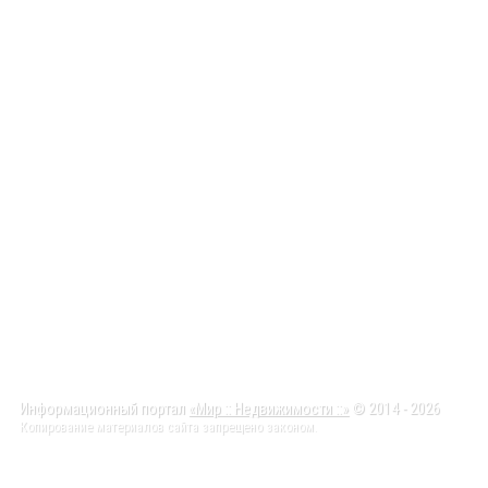
Информационный портал
«Мир :: Недвижимости ::»
© 2014 - 2026
Копирование материалов сайта запрещено законом.