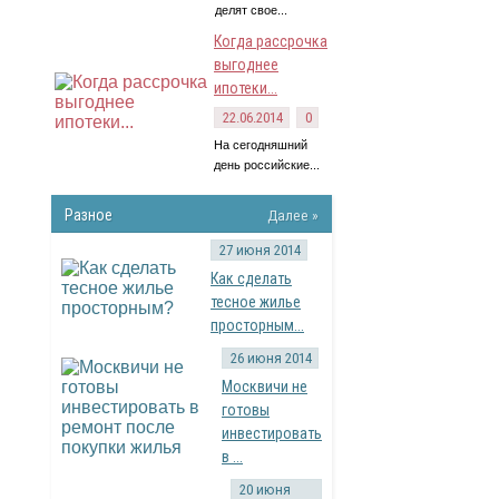
делят свое...
Когда рассрочка
выгоднее
ипотеки...
22.06.2014
0
На сегодняшний
день российские...
Разное
Далее »
27 июня 2014
Как сделать
тесное жилье
просторным...
26 июня 2014
Москвичи не
готовы
инвестировать
в ...
20 июня