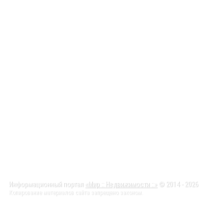
Информационный портал
«Мир :: Недвижимости ::»
© 2014 - 2026
Копирование материалов сайта запрещено законом.