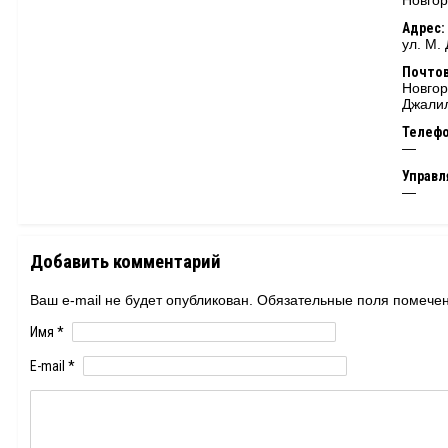
Новгор
Адрес:
ул. М.
Почтов
Новгор
Джалил
Телеф
—
Управ
—
Добавить комментарий
Ваш e-mail не будет опубликован. Обязательные поля помеч
Имя
*
E-mail
*