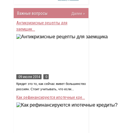
Важные вопросы
Далее »
Антикризисные рецепты для
заемщик...
09 июля 2014
0
Кредит это то, как сейчас живет большинство
россиян. Стоит учитывать, что если...
Как рефинансируются ипотечные кре...