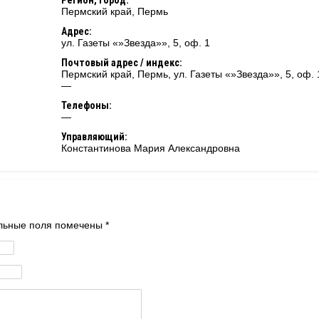
Регион, город:
Пермский край
,
Пермь
Адрес:
ул. Газеты «»Звезда»», 5, оф. 1
Почтовый адрес / индекс:
Пермский край, Пермь, ул. Газеты «»Звезда»», 5, оф. 1
—
Телефоны:
—
Управляющий:
Константинова Мария Александровна
тельные поля помечены
*