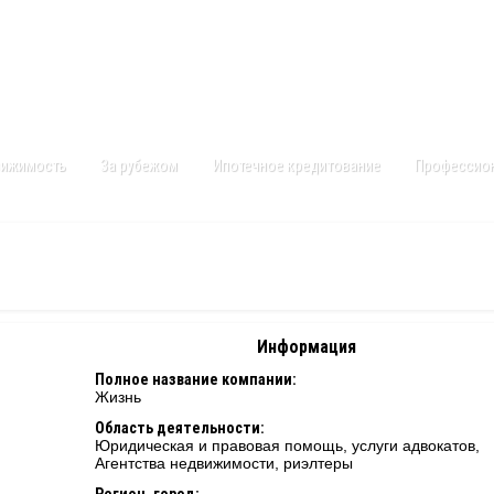
Контакты
Карта сайта
вижимость
За рубежом
Ипотечное кредитование
Профессио
Информация
Полное название компании:
Жизнь
Область деятельности:
Юридическая и правовая помощь, услуги адвокатов,
Агентства недвижимости, риэлтеры