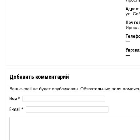
Яросла
Адрес:
ул. Со
Почтов
Яросла
Телеф
—
Управ
—
Добавить комментарий
Ваш e-mail не будет опубликован. Обязательные поля помеч
Имя
*
E-mail
*