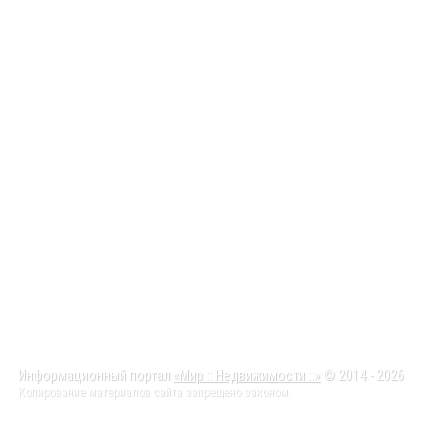
Информационный портал
«Мир :: Недвижимости ::»
© 2014 - 2026
Копирование материалов сайта запрещено законом.